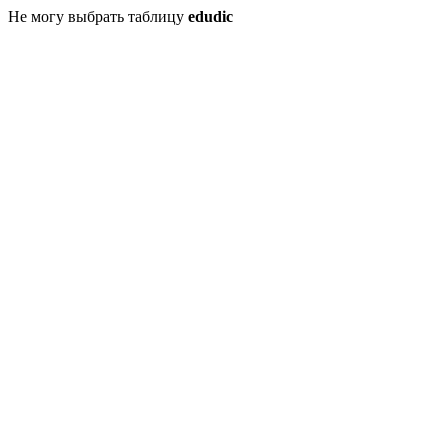
Не могу выбрать таблицу
edudic