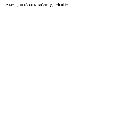
Не могу выбрать таблицу
edudic