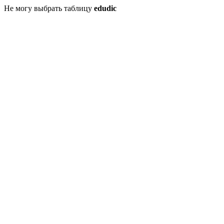
Не могу выбрать таблицу
edudic