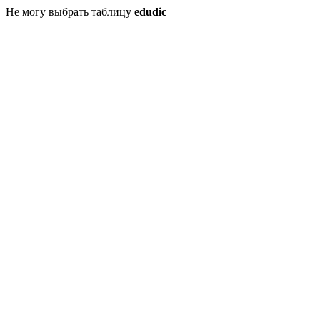
Не могу выбрать таблицу
edudic