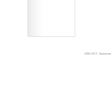
2006-2013. Электрон