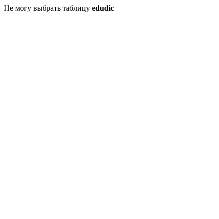
Не могу выбрать таблицу
edudic