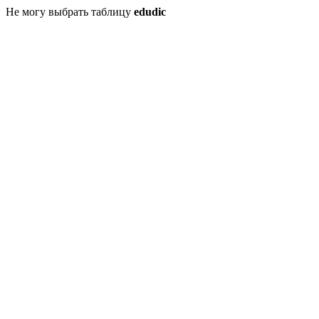
Не могу выбрать таблицу
edudic