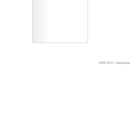
2006-2013. Электрон