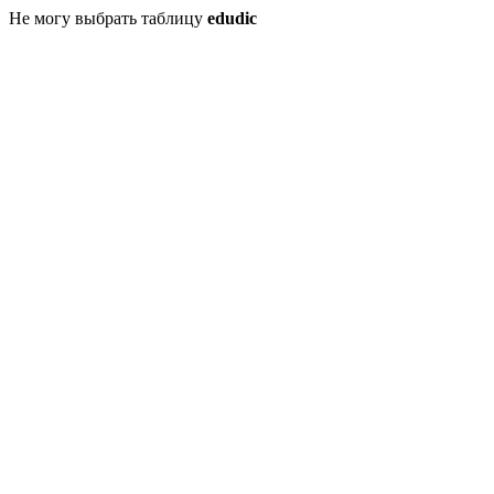
Не могу выбрать таблицу
edudic