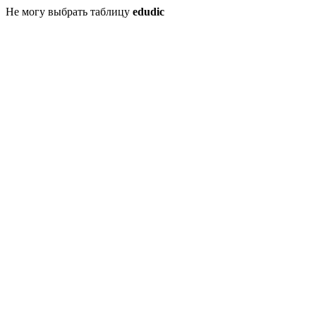
Не могу выбрать таблицу
edudic