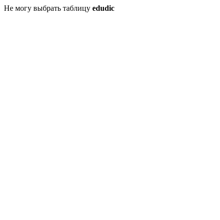
Не могу выбрать таблицу
edudic