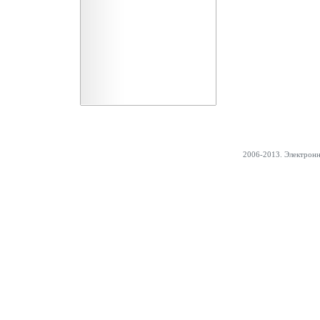
2006-2013. Электрон