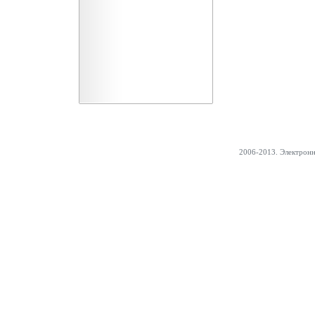
2006-2013. Электрон