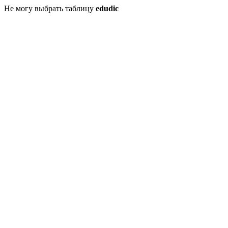
Не могу выбрать таблицу
edudic