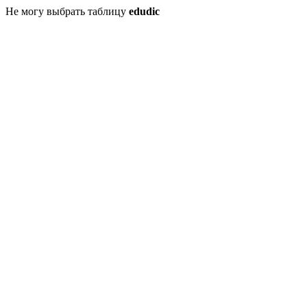
Не могу выбрать таблицу
edudic