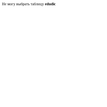
Не могу выбрать таблицу
edudic