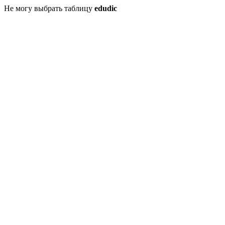
Не могу выбрать таблицу
edudic