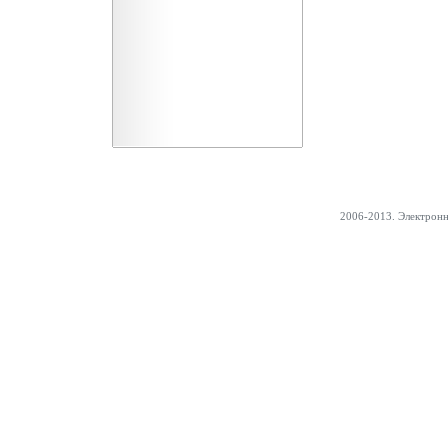
2006-2013. Электрон