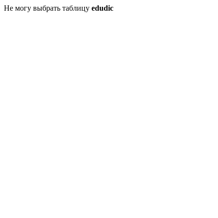
Не могу выбрать таблицу
edudic