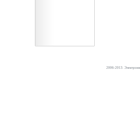
2006-2013. Электрон