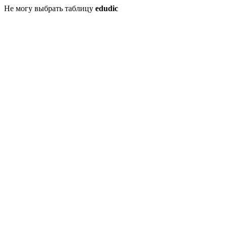
Не могу выбрать таблицу
edudic