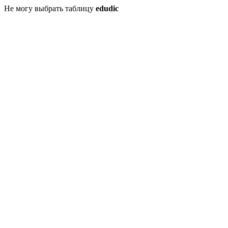
Не могу выбрать таблицу
edudic