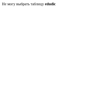
Не могу выбрать таблицу
edudic