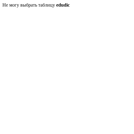
Не могу выбрать таблицу
edudic