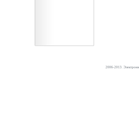
2006-2013. Электрон