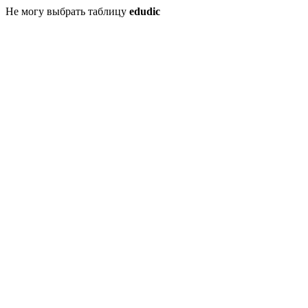
Не могу выбрать таблицу
edudic