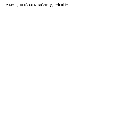
Не могу выбрать таблицу
edudic