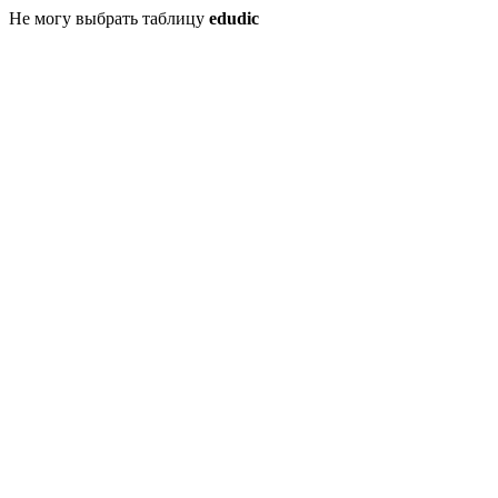
Не могу выбрать таблицу
edudic