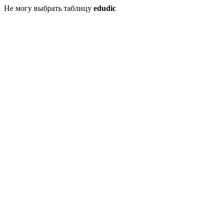
Не могу выбрать таблицу
edudic