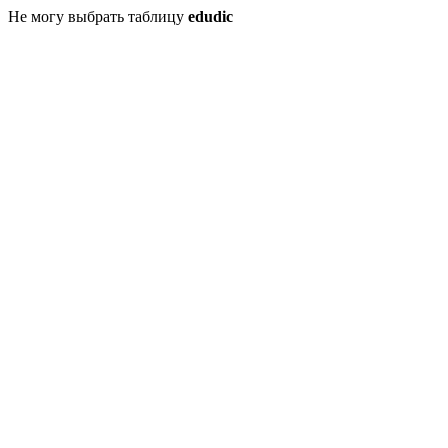
Не могу выбрать таблицу
edudic