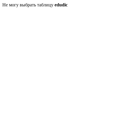
Не могу выбрать таблицу
edudic