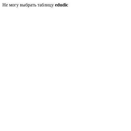
Не могу выбрать таблицу
edudic