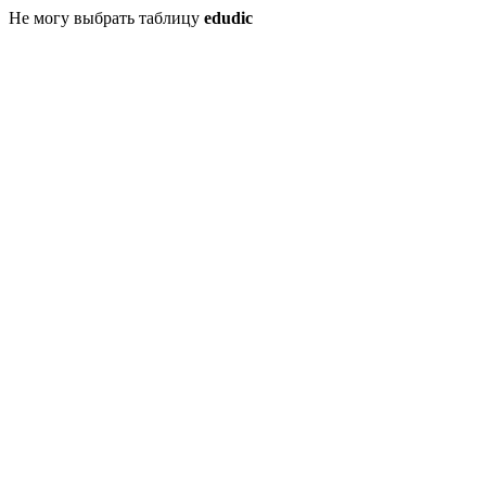
Не могу выбрать таблицу
edudic