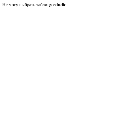
Не могу выбрать таблицу
edudic