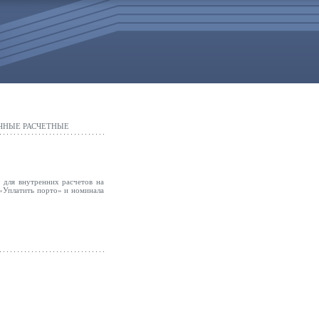
ЧНЫЕ РАСЧЕТНЫЕ
 для внутренних расчетов на
 «Уплатить порто» и номинала