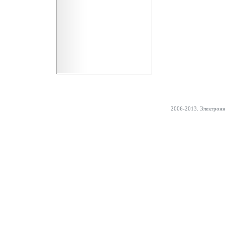
2006-2013. Электрон