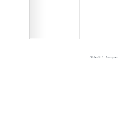
2006-2013. Электрон