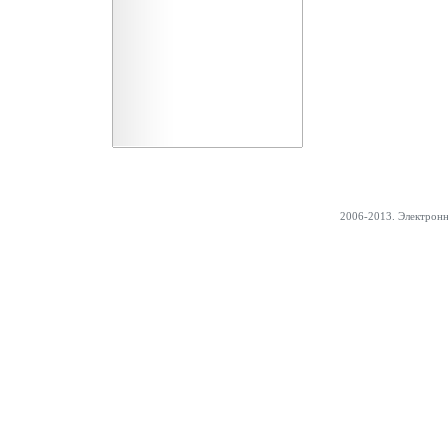
2006-2013. Электрон