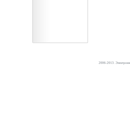
2006-2013. Электрон