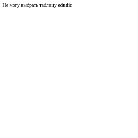
Не могу выбрать таблицу
edudic