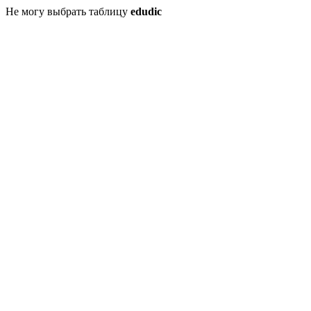
Не могу выбрать таблицу
edudic