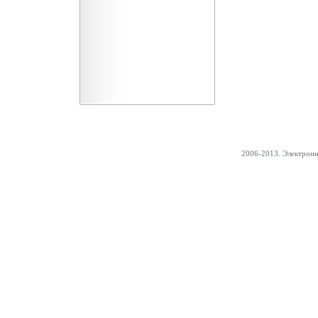
2006-2013. Электрон