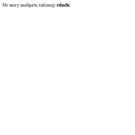
Не могу выбрать таблицу
edudic