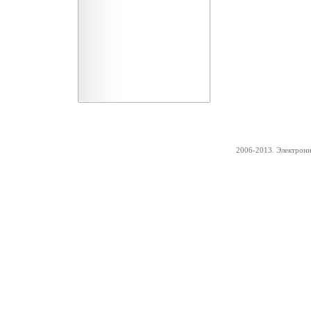
2006-2013. Электрон