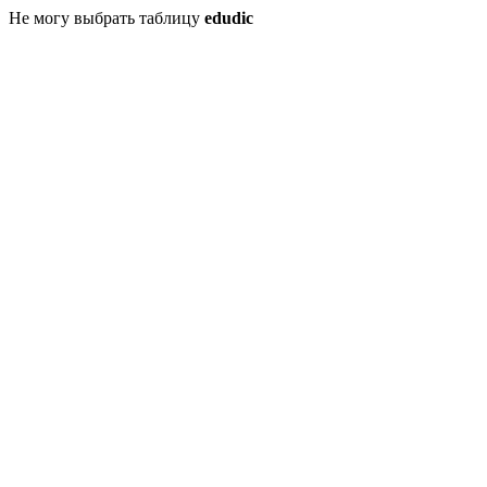
Не могу выбрать таблицу
edudic