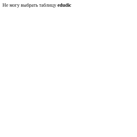
Не могу выбрать таблицу
edudic