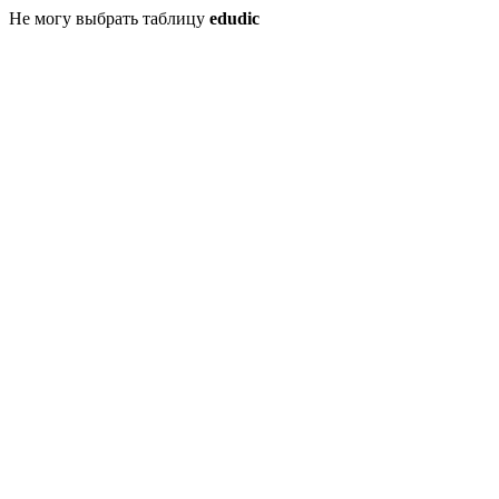
Не могу выбрать таблицу
edudic