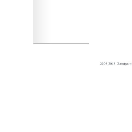
2006-2013. Электрон