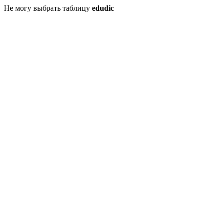
Не могу выбрать таблицу
edudic