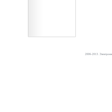
2006-2013. Электрон